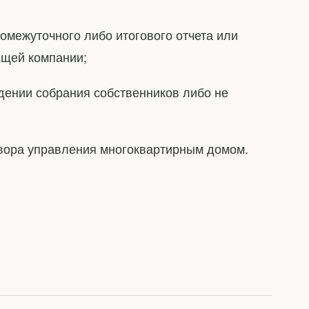
омежуточного либо итогового отчета или
щей компании;
дении собрания собственников либо не
овора управления многоквартирным домом.