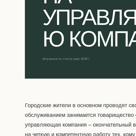
УПРАВЛ
Ю КОМП
Актуальность статьи: март 2020 г.
Городские жители в основном проводят св
обслуживанием занимается товарищество 
управляющая компания – окончательный в
на четкую и компетентную работу тех, ко