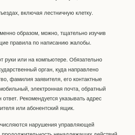
ъездах, включая лестничную клетку.
именно образом, можно, тщательно изучив
бщие правила по написанию жалобы.
т руки или на компьютере. Обязательно
осударственный орган, куда направлено
во, фамилия заявителя, его контактные
мобильный, электронная почта, обратный
 ответ. Рекомендуется указывать адрес
ителя или абонентский ящик.
речисляются нарушения управляющей
и продолжительность ненадлежащих действий,