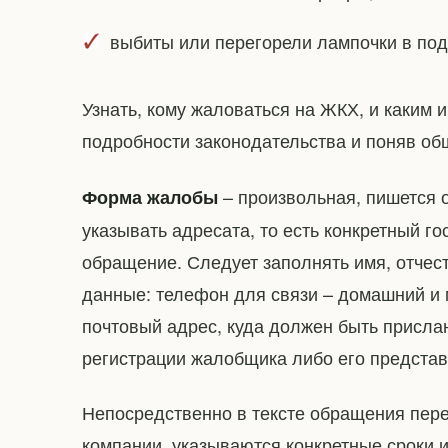
выбиты или перегорели лампочки в под
Узнать, кому жаловаться на ЖКХ, и каким 
подробности законодательства и поняв о
– произвольная, пишется о
Форма жалобы
указывать адресата, то есть конкретный г
обращение. Следует заполнять имя, отчест
данные: телефон для связи – домашний и 
почтовый адрес, куда должен быть прислан
регистрации жалобщика либо его представ
Непосредственно в тексте обращения пе
компании, указываются конкретные сроки 