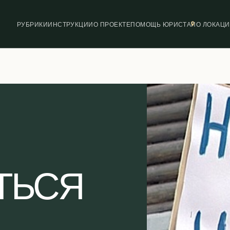
РУБРИКИ
ИНСТРУКЦИИ
О ПРОЕКТЕ
ПОМОЩЬ ЮРИСТА
ПО ЛОКАЦ
ТЬСЯ