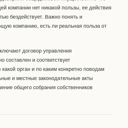
щей компании нет никакой пользы, ее действия
ью бездействует. Важно понять и
ющую компанию, есть ли реальная польза от
аключают договор управления
о составлен и соответствует
в какой орган и по каким конкретно поводам
ьные и местные законодательные акты
шение общего собрания собственников
.