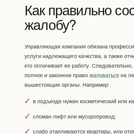
Как правильно сос
жалобу?
Управляющая компания обязана профессио
услуги надлежащего качества, а также отч
кто оплачивает ее работу. Следовательно
полное и законное право
жаловаться
на лю
вышестоящие органы. Например:
в подъезде нужен косметический или к
сломан лифт или мусоропровод;
слабо отапливаются квартиры, или ото