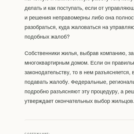
делать и как поступать, если от управляю
и решения неправомерны либо она полност
разобраться, куда жаловаться на управля
подобных жалоб?
Собственники жилья, выбрав компанию, з
многоквартирным домом. Если он правильн
законодательству, то в нем разъясняется, 
подавать жалобу. Федеральные, регионал
подробно разъясняют эту процедуру, а ре
утверждает окончательных выбор жильцов
СОДЕРЖАНИЕ: