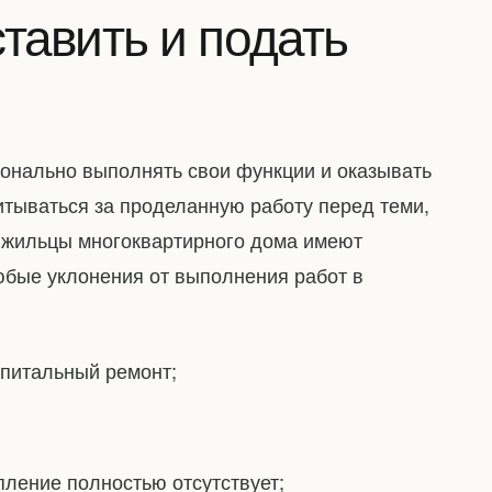
тавить и подать
нально выполнять свои функции и оказывать
итываться за проделанную работу перед теми,
, жильцы многоквартирного дома имеют
бые уклонения от выполнения работ в
апитальный ремонт;
пление полностью отсутствует;