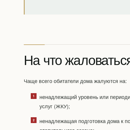
На что жаловатьс
Чаще всего обитатели дома жалуются на:
ненадлежащий уровень или период
услуг (ЖКУ);
ненадлежащая подготовка дома к по
отопительного сезона;