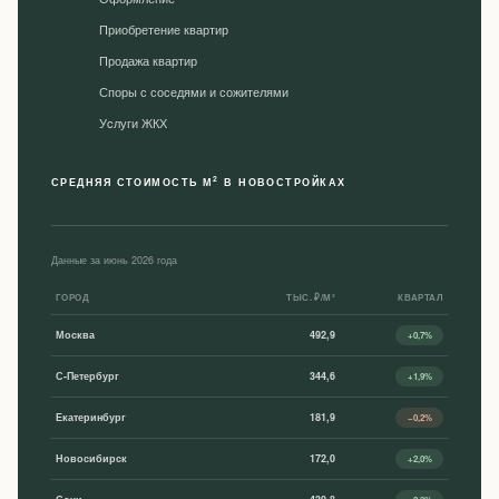
Приобретение квартир
Продажа квартир
Споры с соседями и сожителями
Уcлуги ЖКХ
2
СРЕДНЯЯ СТОИМОСТЬ М
В НОВОСТРОЙКАХ
Данные за июнь 2026 года
ГОРОД
ТЫС. ₽/М²
КВАРТАЛ
Москва
492,9
+0,7%
С-Петербург
344,6
+1,9%
Екатеринбург
181,9
−0,2%
Новосибирск
172,0
+2,0%