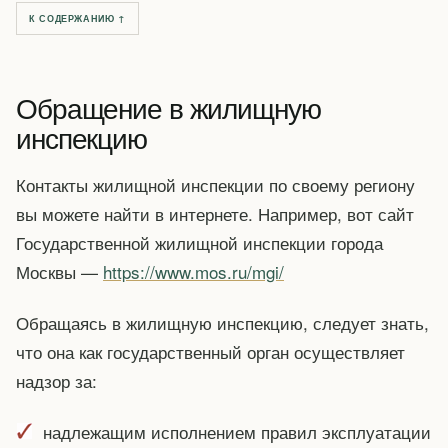
К СОДЕРЖАНИЮ ↑
Обращение в жилищную
инспекцию
Контакты жилищной инспекции по своему региону
вы можете найти в интернете. Например, вот сайт
Государственной жилищной инспекции города
Москвы —
https://www.mos.ru/mgi/
Обращаясь в жилищную инспекцию, следует знать,
что она как государственный орган осуществляет
надзор за:
надлежащим исполнением правил эксплуатации