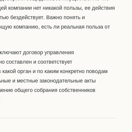
щей компании нет никакой пользы, ее действия
ью бездействует. Важно понять и
ющую компанию, есть ли реальная польза от
аключают договор управления
о составлен и соответствует
в какой орган и по каким конкретно поводам
ьные и местные законодательные акты
шение общего собрания собственников
.