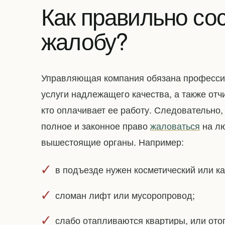
Как правильно сос
жалобу?
Управляющая компания обязана профессио
услуги надлежащего качества, а также отч
кто оплачивает ее работу. Следовательно
полное и законное право
жаловаться
на лю
вышестоящие органы. Например:
в подъезде нужен косметический или к
сломан лифт или мусоропровод;
слабо отапливаются квартиры, или ото