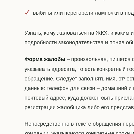
выбиты или перегорели лампочки в под
Узнать, кому жаловаться на ЖКХ, и каким 
подробности законодательства и поняв о
– произвольная, пишется о
Форма жалобы
указывать адресата, то есть конкретный г
обращение. Следует заполнять имя, отчест
данные: телефон для связи – домашний и 
почтовый адрес, куда должен быть прислан
регистрации жалобщика либо его представ
Непосредственно в тексте обращения пе
компании, указываются конкретные сроки 