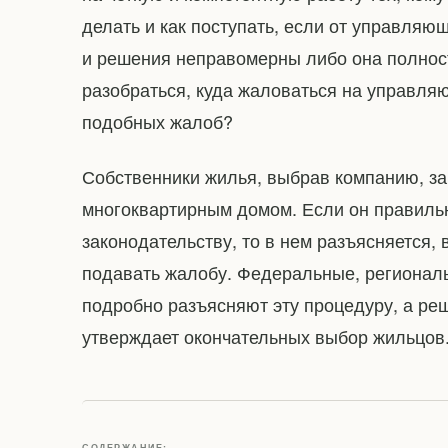
делать и как поступать, если от управляю
и решения неправомерны либо она полност
разобраться, куда жаловаться на управля
подобных жалоб?
Собственники жилья, выбрав компанию, з
многоквартирным домом. Если он правильн
законодательству, то в нем разъясняется, 
подавать жалобу. Федеральные, регионал
подробно разъясняют эту процедуру, а ре
утверждает окончательных выбор жильцов
СОДЕРЖАНИЕ: