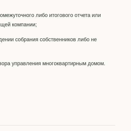
омежуточного либо итогового отчета или
щей компании;
дении собрания собственников либо не
овора управления многоквартирным домом.