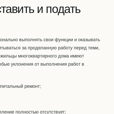
тавить и подать
нально выполнять свои функции и оказывать
итываться за проделанную работу перед теми,
, жильцы многоквартирного дома имеют
бые уклонения от выполнения работ в
апитальный ремонт;
пление полностью отсутствует;