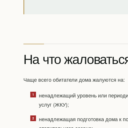
На что жаловатьс
Чаще всего обитатели дома жалуются на:
ненадлежащий уровень или период
услуг (ЖКУ);
ненадлежащая подготовка дома к по
отопительного сезона;