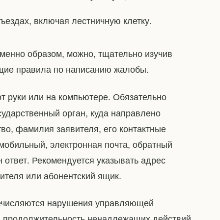
ъездах, включая лестничную клетку.
именно образом, можно, тщательно изучив
бщие правила по написанию жалобы.
т руки или на компьютере. Обязательно
осударственный орган, куда направлено
во, фамилия заявителя, его контактные
мобильный, электронная почта, обратный
 ответ. Рекомендуется указывать адрес
ителя или абонентский ящик.
речисляются нарушения управляющей
и продолжительность ненадлежащих действий,