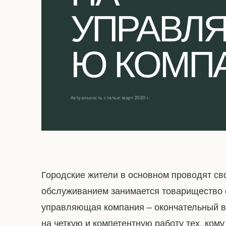
УПРАВЛ
Ю КОМП
Актуальность статьи: март 2020 г.
Городские жители в основном проводят св
обслуживанием занимается товарищество 
управляющая компания – окончательный в
на четкую и компетентную работу тех, ко