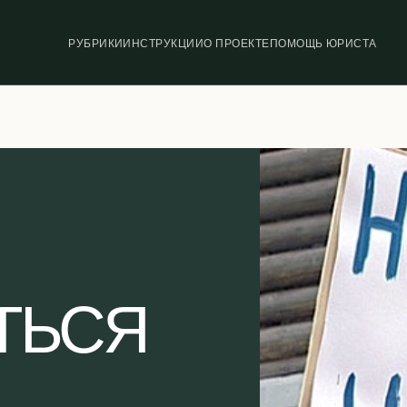
РУБРИКИ
ИНСТРУКЦИИ
О ПРОЕКТЕ
ПОМОЩЬ ЮРИСТА
ТЬСЯ