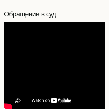
Обращение в суд