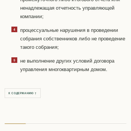
ненадлежащая отчетность управляющей
компании;
процессуальные нарушения в проведении
собрания собственников либо не проведение
такого собрания;
не выполнение других условий договора
управления многоквартирным домом.
К СОДЕРЖАНИЮ ↑