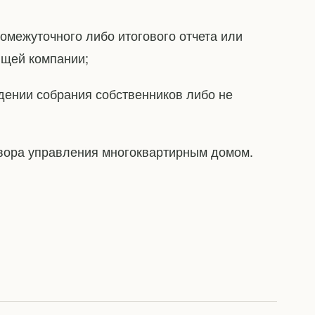
омежуточного либо итогового отчета или
щей компании;
дении собрания собственников либо не
овора управления многоквартирным домом.