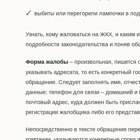
выбиты или перегорели лампочки в под
Узнать, кому жаловаться на ЖКХ, и каким 
подробности законодательства и поняв о
– произвольная, пишется о
Форма жалобы
указывать адресата, то есть конкретный г
обращение. Следует заполнять имя, отчест
данные: телефон для связи – домашний и 
почтовый адрес, куда должен быть прислан
регистрации жалобщика либо его представ
Непосредственно в тексте обращения пе
компании, указываются конкретные сроки 