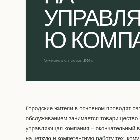
УПРАВЛ
Ю КОМП
Актуальность статьи: март 2020 г.
Городские жители в основном проводят св
обслуживанием занимается товарищество 
управляющая компания – окончательный в
на четкую и компетентную работу тех, ко