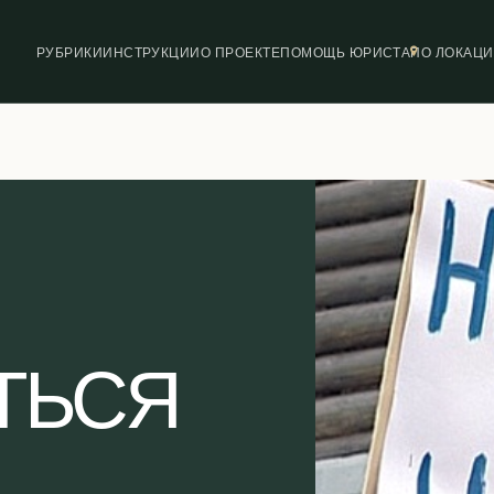
РУБРИКИ
ИНСТРУКЦИИ
О ПРОЕКТЕ
ПОМОЩЬ ЮРИСТА
ПО ЛОКАЦ
ТЬСЯ