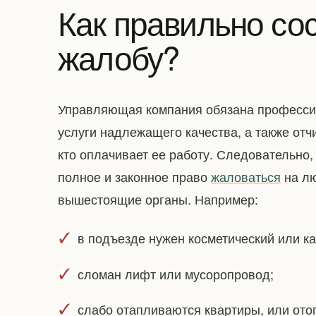
Как правильно сос
жалобу?
Управляющая компания обязана профессио
услуги надлежащего качества, а также отч
кто оплачивает ее работу. Следовательно
полное и законное право
жаловаться
на лю
вышестоящие органы. Например:
в подъезде нужен косметический или к
сломан лифт или мусоропровод;
слабо отапливаются квартиры, или ото