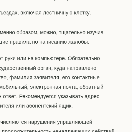
ъездах, включая лестничную клетку.
именно образом, можно, тщательно изучив
бщие правила по написанию жалобы.
т руки или на компьютере. Обязательно
осударственный орган, куда направлено
во, фамилия заявителя, его контактные
мобильный, электронная почта, обратный
 ответ. Рекомендуется указывать адрес
ителя или абонентский ящик.
речисляются нарушения управляющей
и продолжительность ненадлежащих действий,