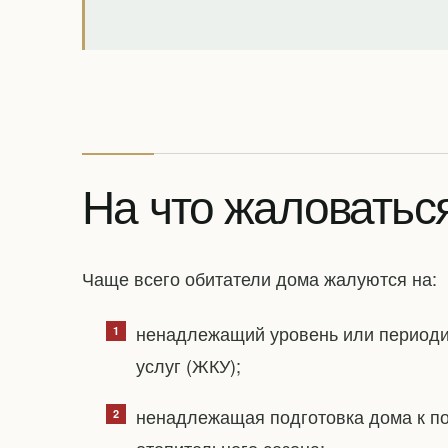
На что жаловатьс
Чаще всего обитатели дома жалуются на:
ненадлежащий уровень или период
услуг (ЖКУ);
ненадлежащая подготовка дома к по
отопительного сезона;