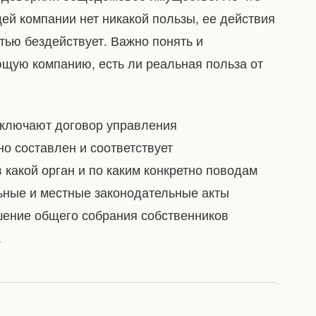
щей компании нет никакой пользы, ее действия
ью бездействует. Важно понять и
ющую компанию, есть ли реальная польза от
аключают договор управления
о составлен и соответствует
в какой орган и по каким конкретно поводам
ьные и местные законодательные акты
шение общего собрания собственников
.