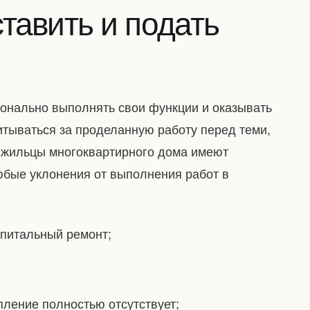
тавить и подать
нально выполнять свои функции и оказывать
итываться за проделанную работу перед теми,
, жильцы многоквартирного дома имеют
бые уклонения от выполнения работ в
апитальный ремонт;
пление полностью отсутствует;