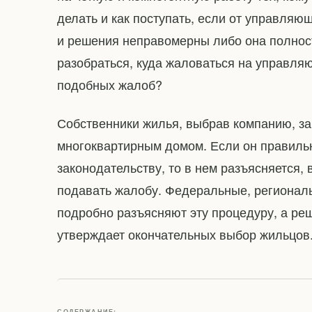
делать и как поступать, если от управляю
и решения неправомерны либо она полност
разобраться, куда жаловаться на управля
подобных жалоб?
Собственники жилья, выбрав компанию, з
многоквартирным домом. Если он правильн
законодательству, то в нем разъясняется, 
подавать жалобу. Федеральные, регионал
подробно разъясняют эту процедуру, а ре
утверждает окончательных выбор жильцов
СОДЕРЖАНИЕ: