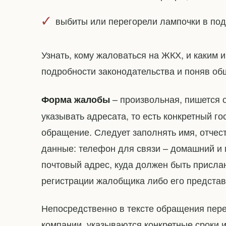
выбиты или перегорели лампочки в под
Узнать, кому жаловаться на ЖКХ, и каким 
подробности законодательства и поняв о
– произвольная, пишется о
Форма жалобы
указывать адресата, то есть конкретный г
обращение. Следует заполнять имя, отчест
данные: телефон для связи – домашний и 
почтовый адрес, куда должен быть прислан
регистрации жалобщика либо его представ
Непосредственно в тексте обращения пе
компании, указываются конкретные сроки 