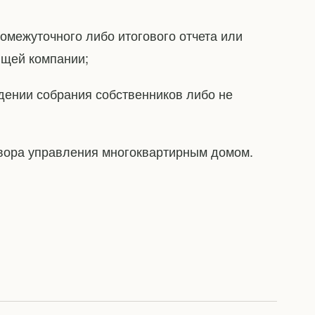
омежуточного либо итогового отчета или
щей компании;
дении собрания собственников либо не
овора управления многоквартирным домом.