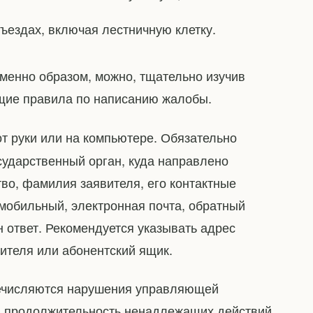
ъездах, включая лестничную клетку.
именно образом, можно, тщательно изучив
бщие правила по написанию жалобы.
т руки или на компьютере. Обязательно
осударственный орган, куда направлено
во, фамилия заявителя, его контактные
мобильный, электронная почта, обратный
 ответ. Рекомендуется указывать адрес
ителя или абонентский ящик.
речисляются нарушения управляющей
и продолжительность ненадлежащих действий,