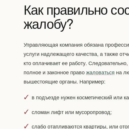
Как правильно сос
жалобу?
Управляющая компания обязана профессио
услуги надлежащего качества, а также отч
кто оплачивает ее работу. Следовательно
полное и законное право
жаловаться
на лю
вышестоящие органы. Например:
в подъезде нужен косметический или к
сломан лифт или мусоропровод;
слабо отапливаются квартиры, или ото