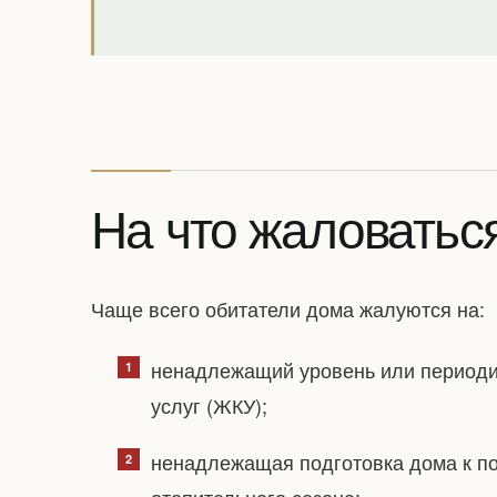
На что жаловатьс
Чаще всего обитатели дома жалуются на:
ненадлежащий уровень или период
услуг (ЖКУ);
ненадлежащая подготовка дома к по
отопительного сезона;