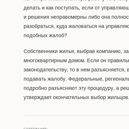
делать и как поступать, если от управляю
и решения неправомерны либо она полност
разобраться, куда жаловаться на управля
подобных жалоб?
Собственники жилья, выбрав компанию, з
многоквартирным домом. Если он правильн
законодательству, то в нем разъясняется, 
подавать жалобу. Федеральные, регионал
подробно разъясняют эту процедуру, а ре
утверждает окончательных выбор жильцов
СОДЕРЖАНИЕ: