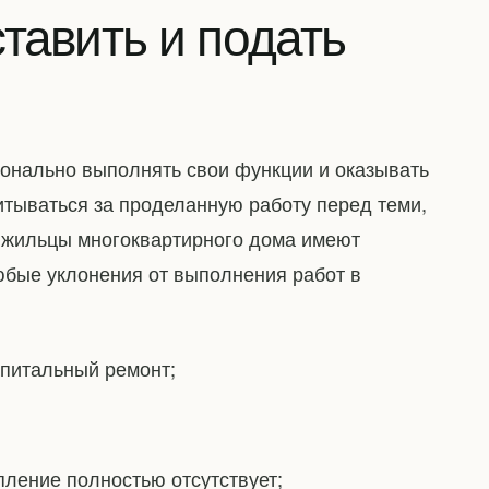
тавить и подать
нально выполнять свои функции и оказывать
итываться за проделанную работу перед теми,
, жильцы многоквартирного дома имеют
бые уклонения от выполнения работ в
апитальный ремонт;
пление полностью отсутствует;