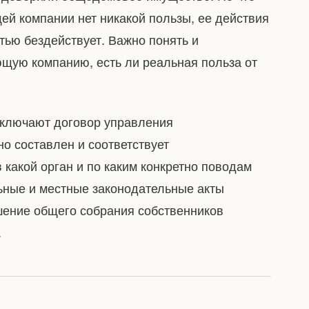
щей компании нет никакой пользы, ее действия
ью бездействует. Важно понять и
ющую компанию, есть ли реальная польза от
аключают договор управления
о составлен и соответствует
в какой орган и по каким конкретно поводам
ьные и местные законодательные акты
шение общего собрания собственников
.