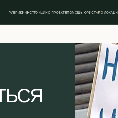
РУБРИКИ
ИНСТРУКЦИИ
О ПРОЕКТЕ
ПОМОЩЬ ЮРИСТА
ПО ЛОКАЦ
ТЬСЯ