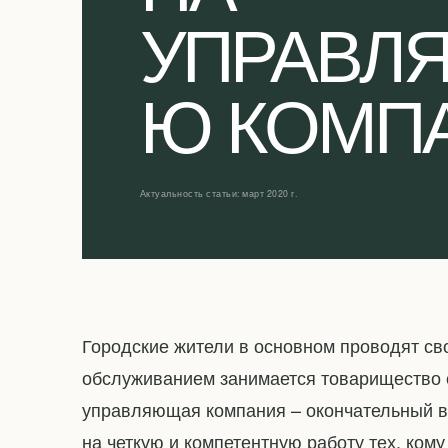
УПРАВЛ
Ю КОМП
Актуальность статьи: март 2020 г.
Городские жители в основном проводят св
обслуживанием занимается товарищество 
управляющая компания – окончательный в
на четкую и компетентную работу тех, ко