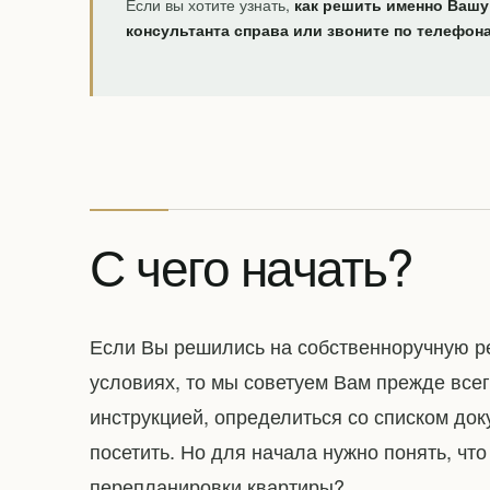
Если вы хотите узнать,
как решить именно Вашу
консультанта справа или звоните по телефон
С чего начать?
Если Вы решились на собственноручную р
условиях, то мы советуем Вам прежде все
инструкцией, определиться со списком док
посетить. Но для начала нужно понять, чт
перепланировки квартиры?