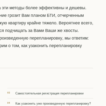
да эти методы более эффективны и дешевы.
ние грозит Вам планом БТИ, отчерченным
кую квартиру крайне тяжело. Вероятнее всего,
тся подчищать за Вами Ваши же хвосты.
произведенную перепланировку, мы ответим:
рим о том, как узаконить перепланировку
Самостоятельная регистрация перепланировки
Как узаконить уже произведенную перепланировку?