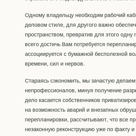
Одному владельцу необходим рабочий каби
деловом стиле, для другого важно обеспе
пространством, превратив для этого одну
всего достичь Вам потребуется переплани
ассоциируется с бумажной бесполезной во
времени, сил и нервов.
Стараясь сэкономить, мы зачастую делае
непрофессионалов, минуя получение разр
дело касается собственников приватизиро
на возможность аварий и внезапных обруше
перепланировки, рассчитывают, что все пр
незаконную реконструкцию уже по факту и