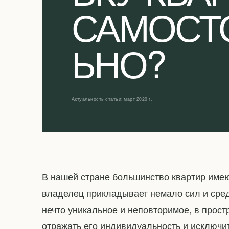
САМОСТ
ЬНО?
Актуальность статьи: март 2020 г.
В нашей стране большинство квартир име
владелец прикладывает немало сил и сред
нечто уникальное и неповторимое, в прост
отражать его индивидуальность и исключи