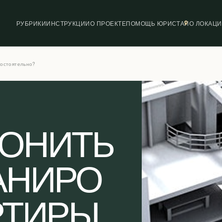
РУБРИКИ
ИНСТРУКЦИИ
О ПРОЕКТЕ
ПОМОЩЬ ЮРИСТА
ПО ЛОКАЦ
мостоятельно?
КОНИТЬ
АНИРО
РТИРЫ