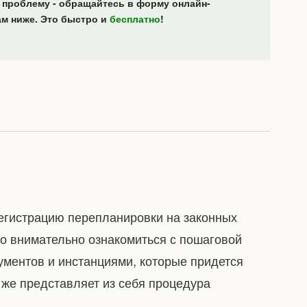
 проблему - обращайтесь в форму онлайн-
ам ниже. Это быстро и
бесплатно
!
егистрацию перепланировки на законных
го внимательно ознакомиться с пошаговой
ументов и инстанциями, которые придется
о же представляет из себя процедура