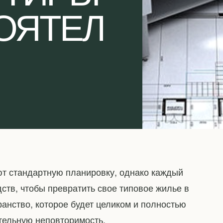
ОЯТЕЛ
ют стандартную планировку, однако каждый
ств, чтобы превратить свое типовое жилье в
ранство, которое будет целиком и полностью
тельную неповторимость.