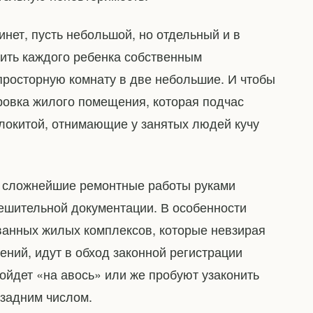
нет, пусть небольшой, но отдельный и в
чить каждого ребенка собственным
 просторную комнату в две небольшие. И чтобы
ровка жилого помещения, которая подчас
локитой, отнимающие у занятых людей кучу
м сложнейшие ремонтные работы руками
ешительной документации. В особенности
ванных жилых комплексов, которые невзирая
ний, идут в обход законной регистрации
ойдет «на авось» или же пробуют узаконить
 задним числом.