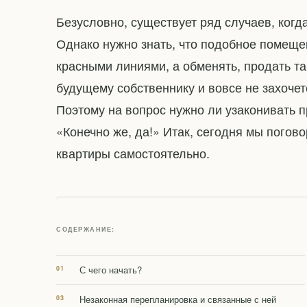
Безусловно, существует ряд случаев, ког
Однако нужно знать, что подобное помеще
красными линиями, а обменять, продать та
будущему собственнику и вовсе не захоче
Поэтому на вопрос нужно ли узаконивать 
«Конечно же, да!» Итак, сегодня мы погово
квартиры самостоятельно.
СОДЕРЖАНИЕ:
С чего начать?
Незаконная перепланировка и связанные с ней