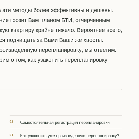
да эти методы более эффективны и дешевы.
ние грозит Вам планом БТИ, отчерченным
кую квартиру крайне тяжело. Вероятнее всего,
тся подчищать за Вами Ваши же хвосты.
произведенную перепланировку, мы ответим:
рим о том, как узаконить перепланировку
Самостоятельная регистрация перепланировки
Как узаконить уже произведенную перепланировку?