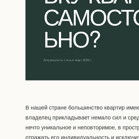
САМОСТ
ЬНО?
Актуальность статьи: март 2020 г.
В нашей стране большинство квартир име
владелец прикладывает немало сил и сред
нечто уникальное и неповторимое, в прост
отражать его индивидуальность и исключи