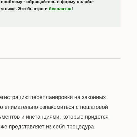
 проблему - обращайтесь в форму онлайн-
ам ниже. Это быстро и
бесплатно
!
егистрацию перепланировки на законных
го внимательно ознакомиться с пошаговой
ументов и инстанциями, которые придется
о же представляет из себя процедура