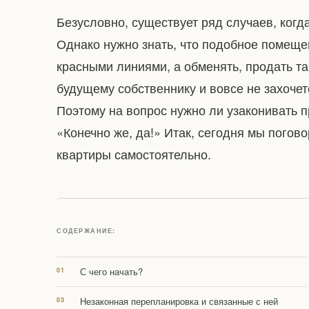
Безусловно, существует ряд случаев, ког
Однако нужно знать, что подобное помеще
красными линиями, а обменять, продать та
будущему собственнику и вовсе не захоче
Поэтому на вопрос нужно ли узаконивать 
«Конечно же, да!» Итак, сегодня мы погово
квартиры самостоятельно.
СОДЕРЖАНИЕ:
С чего начать?
Незаконная перепланировка и связанные с ней