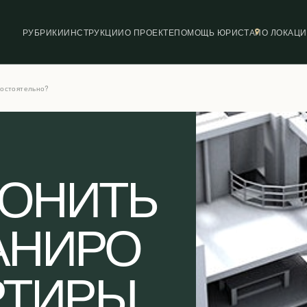
РУБРИКИ
ИНСТРУКЦИИ
О ПРОЕКТЕ
ПОМОЩЬ ЮРИСТА
ПО ЛОКАЦ
мостоятельно?
КОНИТЬ
АНИРО
РТИРЫ