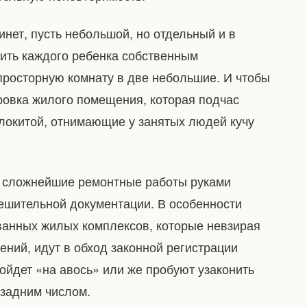
нет, пусть небольшой, но отдельный и в
чить каждого ребенка собственным
 просторную комнату в две небольшие. И чтобы
ровка жилого помещения, которая подчас
локитой, отнимающие у занятых людей кучу
м сложнейшие ремонтные работы руками
ешительной документации. В особенности
ванных жилых комплексов, которые невзирая
ний, идут в обход законной регистрации
ойдет «на авось» или же пробуют узаконить
 задним числом.