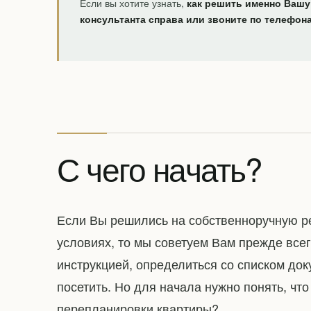
Если вы хотите узнать,
как решить именно Вашу
консультанта справа или звоните по телефон
С чего начать?
Если Вы решились на собственноручную р
условиях, то мы советуем Вам прежде все
инструкцией, определиться со списком док
посетить. Но для начала нужно понять, чт
перепланировки квартиры?