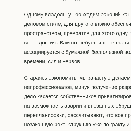
Одному владельцу необходим рабочий каби
деловом стиле, для другого важно обеспе
пространством, превратив для этого одну
всего достичь Вам потребуется переплани
ассоциируется с бумажной бесполезной во
времени, сил и нервов.
Стараясь сэкономить, мы зачастую делае
непрофессионалов, минуя получение разр
дело касается собственников приватизиро
на возможность аварий и внезапных обруше
перепланировки, рассчитывают, что все пр
незаконную реконструкцию уже по факту и