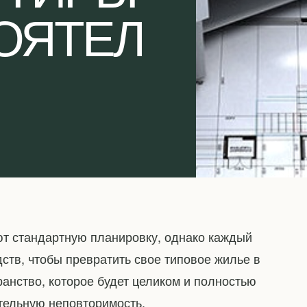
ОЯТЕЛ
ют стандартную планировку, однако каждый
ств, чтобы превратить свое типовое жилье в
ранство, которое будет целиком и полностью
тельную неповторимость.