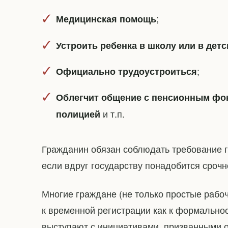
;
Медицинская помощь
Устроить ребенка в школу или в детс
;
Официально трудоустроиться
Облегчит общение с пенсионным фо
и т.п.
полицией
Гражданин обязан соблюдать требование г
если вдруг государству понадобится срочно
Многие граждане (не только простые рабоч
к временной регистрации как к формальнос
выступают с инициативами, призванными 