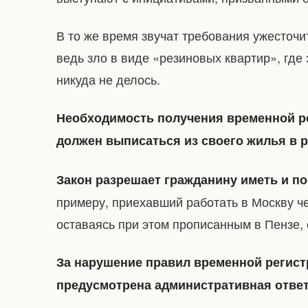
В то же время звучат требования ужесточ
ведь зло в виде «резиновых квартир», гд
никуда не делось.
Необходимость получения временной рег
должен выписаться из своего жилья в 
Закон разрешает гражданину иметь и п
примеру, приехавший работать в Москву ч
оставаясь при этом прописанным в Пензе, 
За нарушение правил временной регист
предусмотрена административная отве