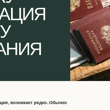
РАЦИЯ
У
АНИЯ
ция, возникает редко. Обычно