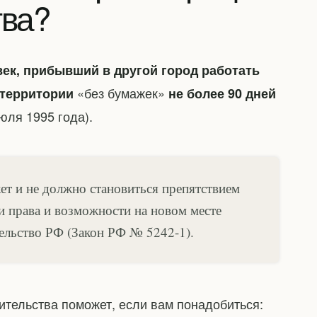
тва?
век, прибывший в другой город работать
«без бумажек»
 территории
не более 90 дней
юля 1995 года).
ет и не должно становиться препятствием
ои права и возможности на новом месте
тельство РФ (Закон РФ № 5242-1).
ительства поможет, если вам понадобиться: