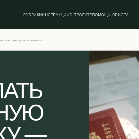
РУБРИКИ
ИНСТРУКЦИИ
О ПРОЕКТЕ
ПОМОЩЬ ЮРИСТА
ация по месту пребывания
ЛАТЬ
НУЮ
КУ —