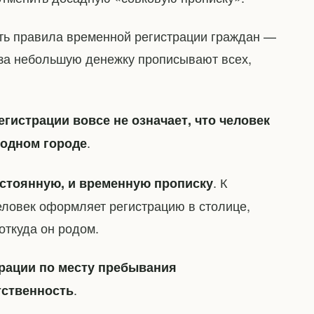
ить правила временной регистрации граждан —
е за небольшую денежку прописывают всех,
истрации вовсе не означает, что человек
.
родном городе
. К
остоянную, и временную прописку
еловек оформляет регистрацию в столице,
откуда он родом.
рации по месту пребывания
.
тственность