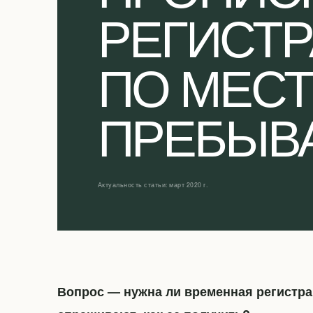
РЕГИСТ
ПО МЕСТ
ПРЕБЫВ
Актуальность статьи: март 2020 г.
Вопрос — нужна ли временная регистра