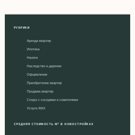
РУБРИКИ
Аренда квартир
Ипотека
Налоги
Наследство и дарение
Оформление
Приобретение квартир
Продажа квартир
Споры с соседями и сожителями
Уcлуги ЖКХ
2
СРЕДНЯЯ СТОИМОСТЬ М
В НОВОСТРОЙКАХ