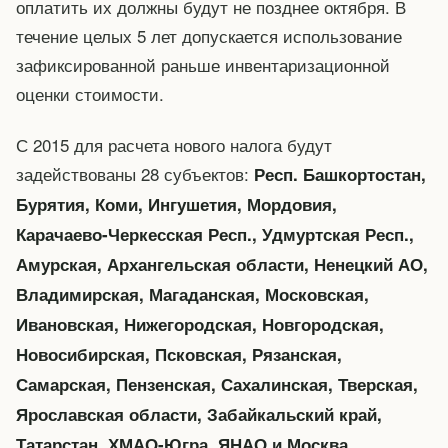
оплатить их должны будут не позднее октября. В
течение целых 5 лет допускается использование
зафиксированной раньше инвентаризационной
оценки стоимости.
С 2015 для расчета нового налога будут
задействованы 28 субъектов:
Респ. Башкортостан,
Бурятия, Коми, Ингушетия, Мордовия,
Карачаево-Черкесская Респ., Удмуртская Респ.,
Амурская, Архангельская области, Ненецкий АО,
Владимирская, Магаданская, Московская,
Ивановская, Нижегородская, Новгородская,
Новосибирская, Псковская, Рязанская,
Самарская, Пензенская, Сахалинская, Тверская,
Ярославская области, Забайкальский край,
Татарстан, ХМАО-Югра, ЯНАО и Москва.