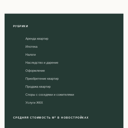
РУБРИКИ
Аренда квартир
Ипотека
Налоги
Наследство и дарение
Оформление
Приобретение квартир
Продажа квартир
Споры с соседями и сожителями
Уcлуги ЖКХ
2
СРЕДНЯЯ СТОИМОСТЬ М
В НОВОСТРОЙКАХ