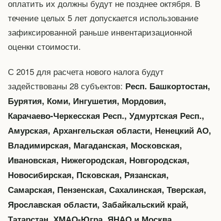
оплатить их должны будут не позднее октября. В
течение целых 5 лет допускается использование
зафиксированной раньше инвентаризационной
оценки стоимости.
С 2015 для расчета нового налога будут
задействованы 28 субъектов:
Респ. Башкортостан,
Бурятия, Коми, Ингушетия, Мордовия,
Карачаево-Черкесская Респ., Удмуртская Респ.,
Амурская, Архангельская области, Ненецкий АО,
Владимирская, Магаданская, Московская,
Ивановская, Нижегородская, Новгородская,
Новосибирская, Псковская, Рязанская,
Самарская, Пензенская, Сахалинская, Тверская,
Ярославская области, Забайкальский край,
Татарстан, ХМАО-Югра, ЯНАО и Москва.