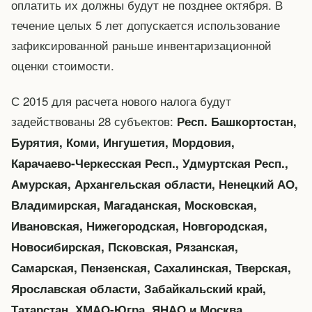
оплатить их должны будут не позднее октября. В
течение целых 5 лет допускается использование
зафиксированной раньше инвентаризационной
оценки стоимости.
С 2015 для расчета нового налога будут
задействованы 28 субъектов:
Респ. Башкортостан,
Бурятия, Коми, Ингушетия, Мордовия,
Карачаево-Черкесская Респ., Удмуртская Респ.,
Амурская, Архангельская области, Ненецкий АО,
Владимирская, Магаданская, Московская,
Ивановская, Нижегородская, Новгородская,
Новосибирская, Псковская, Рязанская,
Самарская, Пензенская, Сахалинская, Тверская,
Ярославская области, Забайкальский край,
Татарстан, ХМАО-Югра, ЯНАО и Москва.