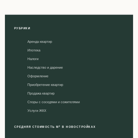
РУБРИКИ
Аренда квартир
Ипотека
Налоги
Наследство и дарение
Оформление
Приобретение квартир
Продажа квартир
Споры с соседями и сожителями
Уcлуги ЖКХ
2
СРЕДНЯЯ СТОИМОСТЬ М
В НОВОСТРОЙКАХ