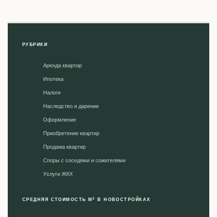
РУБРИКИ
Аренда квартир
Ипотека
Налоги
Наследство и дарение
Оформление
Приобретение квартир
Продажа квартир
Споры с соседями и сожителями
Уcлуги ЖКХ
2
СРЕДНЯЯ СТОИМОСТЬ М
В НОВОСТРОЙКАХ