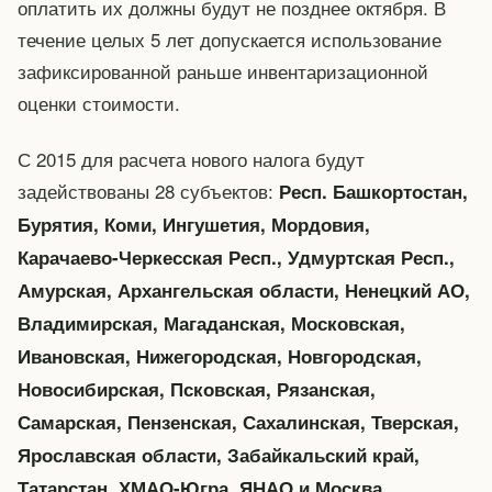
оплатить их должны будут не позднее октября. В
течение целых 5 лет допускается использование
зафиксированной раньше инвентаризационной
оценки стоимости.
С 2015 для расчета нового налога будут
задействованы 28 субъектов:
Респ. Башкортостан,
Бурятия, Коми, Ингушетия, Мордовия,
Карачаево-Черкесская Респ., Удмуртская Респ.,
Амурская, Архангельская области, Ненецкий АО,
Владимирская, Магаданская, Московская,
Ивановская, Нижегородская, Новгородская,
Новосибирская, Псковская, Рязанская,
Самарская, Пензенская, Сахалинская, Тверская,
Ярославская области, Забайкальский край,
Татарстан, ХМАО-Югра, ЯНАО и Москва.