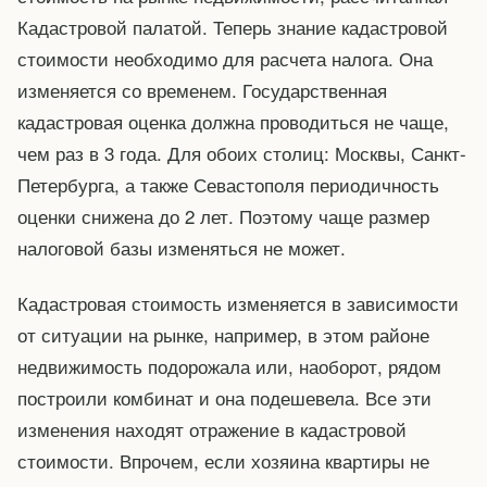
Кадастровой палатой. Теперь знание кадастровой
стоимости необходимо для расчета налога. Она
изменяется со временем. Государственная
кадастровая оценка должна проводиться не чаще,
чем раз в 3 года. Для обоих столиц: Москвы, Санкт-
Петербурга, а также Севастополя периодичность
оценки снижена до 2 лет. Поэтому чаще размер
налоговой базы изменяться не может.
Кадастровая стоимость изменяется в зависимости
от ситуации на рынке, например, в этом районе
недвижимость подорожала или, наоборот, рядом
построили комбинат и она подешевела. Все эти
изменения находят отражение в кадастровой
стоимости. Впрочем, если хозяина квартиры не