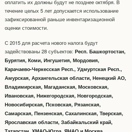
оплатить их должны будут не позднее октября. В
течение целых 5 лет допускается использование
зафиксированной раньше инвентаризационной
оценки стоимости.
С 2015 для расчета нового налога будут
задействованы 28 субъектов:
Респ. Башкортостан,
Бурятия, Коми, Ингушетия, Мордовия,
Карачаево-Черкесская Респ., Удмуртская Респ.,
Амурская, Архангельская области, Ненецкий АО,
Владимирская, Магаданская, Московская,
Ивановская, Нижегородская, Новгородская,
Новосибирская, Псковская, Рязанская,
Самарская, Пензенская, Сахалинская, Тверская,
Ярославская области, Забайкальский край,
Татарстан, ХМАО-Югра, ЯНАО и Москва.