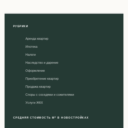
РУБРИКИ
Аренда квартир
Ипотека
Налоги
Наследство и дарение
Оформление
Приобретение квартир
Продажа квартир
Споры с соседями и сожителями
Уcлуги ЖКХ
2
СРЕДНЯЯ СТОИМОСТЬ М
В НОВОСТРОЙКАХ