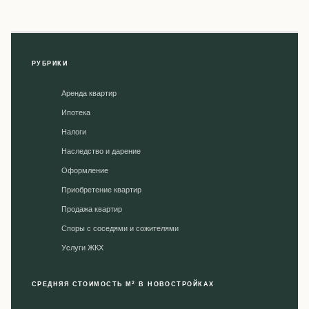
РУБРИКИ
Аренда квартир
Ипотека
Налоги
Наследство и дарение
Оформление
Приобретение квартир
Продажа квартир
Споры с соседями и сожителями
Уcлуги ЖКХ
2
СРЕДНЯЯ СТОИМОСТЬ М
В НОВОСТРОЙКАХ