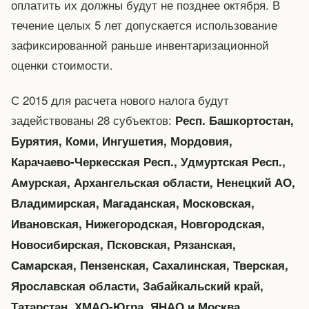
оплатить их должны будут не позднее октября. В
течение целых 5 лет допускается использование
зафиксированной раньше инвентаризационной
оценки стоимости.
С 2015 для расчета нового налога будут
задействованы 28 субъектов:
Респ. Башкортостан,
Бурятия, Коми, Ингушетия, Мордовия,
Карачаево-Черкесская Респ., Удмуртская Респ.,
Амурская, Архангельская области, Ненецкий АО,
Владимирская, Магаданская, Московская,
Ивановская, Нижегородская, Новгородская,
Новосибирская, Псковская, Рязанская,
Самарская, Пензенская, Сахалинская, Тверская,
Ярославская области, Забайкальский край,
Татарстан, ХМАО-Югра, ЯНАО и Москва.