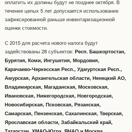
оплатить их должны будут не позднее октября. В
течение целых 5 лет допускается использование
зафиксированной раньше инвентаризационной
оценки стоимости.
С 2015 для расчета нового налога будут
задействованы 28 субъектов:
Респ. Башкортостан,
Бурятия, Коми, Ингушетия, Мордовия,
Карачаево-Черкесская Респ., Удмуртская Респ.,
Амурская, Архангельская области, Ненецкий АО,
Владимирская, Магаданская, Московская,
Ивановская, Нижегородская, Новгородская,
Новосибирская, Псковская, Рязанская,
Самарская, Пензенская, Сахалинская, Тверская,
Ярославская области, Забайкальский край,
Татарстан, ХМАО-Югра, ЯНАО и Москва.