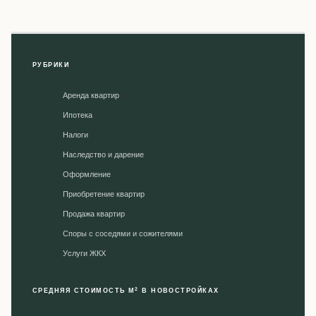
РУБРИКИ
Аренда квартир
Ипотека
Налоги
Наследство и дарение
Оформление
Приобретение квартир
Продажа квартир
Споры с соседями и сожителями
Уcлуги ЖКХ
2
СРЕДНЯЯ СТОИМОСТЬ М
В НОВОСТРОЙКАХ