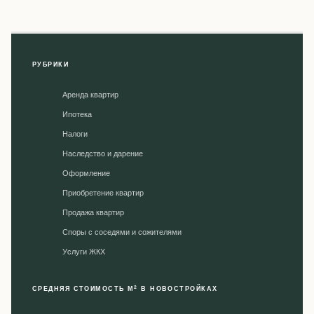
РУБРИКИ
Аренда квартир
Ипотека
Налоги
Наследство и дарение
Оформление
Приобретение квартир
Продажа квартир
Споры с соседями и сожителями
Уcлуги ЖКХ
2
СРЕДНЯЯ СТОИМОСТЬ М
В НОВОСТРОЙКАХ