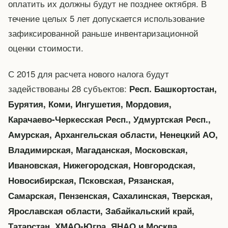
оплатить их должны будут не позднее октября. В
течение целых 5 лет допускается использование
зафиксированной раньше инвентаризационной
оценки стоимости.
С 2015 для расчета нового налога будут
задействованы 28 субъектов:
Респ. Башкортостан,
Бурятия, Коми, Ингушетия, Мордовия,
Карачаево-Черкесская Респ., Удмуртская Респ.,
Амурская, Архангельская области, Ненецкий АО,
Владимирская, Магаданская, Московская,
Ивановская, Нижегородская, Новгородская,
Новосибирская, Псковская, Рязанская,
Самарская, Пензенская, Сахалинская, Тверская,
Ярославская области, Забайкальский край,
Татарстан, ХМАО-Югра, ЯНАО и Москва.