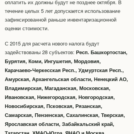
оплатить их должны будут не позднее октября. В
течение целых 5 лет допускается использование
зафиксированной раньше инвентаризационной
оценки стоимости.
С 2015 для расчета нового налога будут
задействованы 28 субъектов:
Респ. Башкортостан,
Бурятия, Коми, Ингушетия, Мордовия,
Карачаево-Черкесская Респ., Удмуртская Респ.,
Амурская, Архангельская области, Ненецкий АО,
Владимирская, Магаданская, Московская,
Ивановская, Нижегородская, Новгородская,
Новосибирская, Псковская, Рязанская,
Самарская, Пензенская, Сахалинская, Тверская,
Ярославская области, Забайкальский край,
Татарстан, ХМАО-Югра, ЯНАО и Москва.