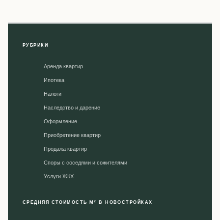
РУБРИКИ
Аренда квартир
Ипотека
Налоги
Наследство и дарение
Оформление
Приобретение квартир
Продажа квартир
Споры с соседями и сожителями
Уcлуги ЖКХ
2
СРЕДНЯЯ СТОИМОСТЬ М
В НОВОСТРОЙКАХ