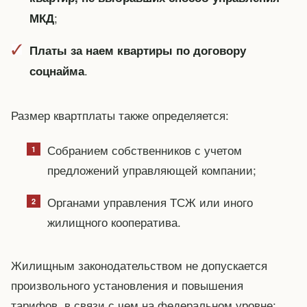
;
МКД
Платы за наем квартиры по договору
.
соцнайма
Размер квартплаты также определяется:
Собранием собственников с учетом
предложений управляющей компании;
Органами управления ТСЖ или иного
жилищного кооператива.
Жилищным законодательством не допускается
произвольного установления и повышения
тарифов, в связи с чем на федеральном уровне: