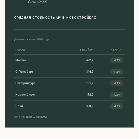
Уcлуги ЖКХ
2
СРЕДНЯЯ СТОИМОСТЬ М
В НОВОСТРОЙКАХ
Данные за июнь 2026 года
ГОРОД
ТЫС. ₽/М²
КВАРТАЛ
Москва
492,9
+0,7%
С-Петербург
344,6
+1,9%
Екатеринбург
181,9
−0,2%
Новосибирск
172,0
+2,0%
Сочи
430,8
+2,3%
Источник:
Циан, 22 июня 2026