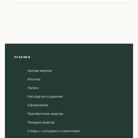
РУБРИКИ
Аренда квартир
Ипотека
Налоги
Наследство и дарение
Оформление
Приобретение квартир
Продажа квартир
Споры с соседями и сожителями