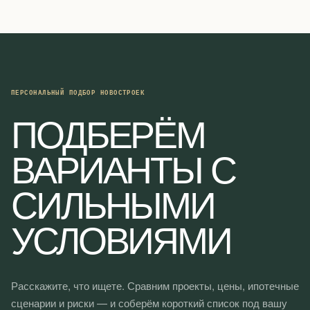
ПЕРСОНАЛЬНЫЙ ПОДБОР НОВОСТРОЕК
ПОДБЕРЁМ
ВАРИАНТЫ С
СИЛЬНЫМИ
УСЛОВИЯМИ
Расскажите, что ищете. Сравним проекты, цены, ипотечные
сценарии и риски — и соберём короткий список под вашу