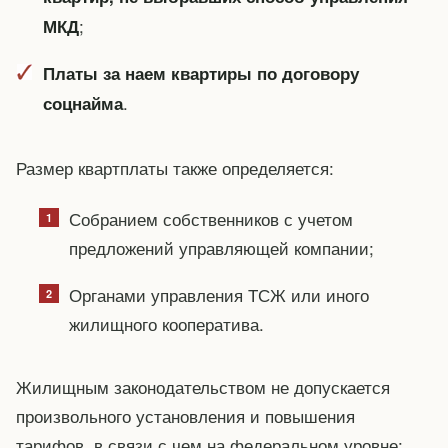
;
МКД
Платы за наем квартиры по договору
.
соцнайма
Размер квартплаты также определяется:
Собранием собственников с учетом
предложений управляющей компании;
Органами управления ТСЖ или иного
жилищного кооператива.
Жилищным законодательством не допускается
произвольного установления и повышения
тарифов, в связи с чем на федеральном уровне: