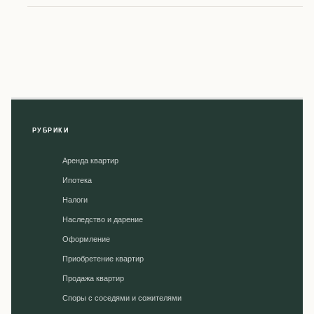
РУБРИКИ
Аренда квартир
Ипотека
Налоги
Наследство и дарение
Оформление
Приобретение квартир
Продажа квартир
Споры с соседями и сожителями