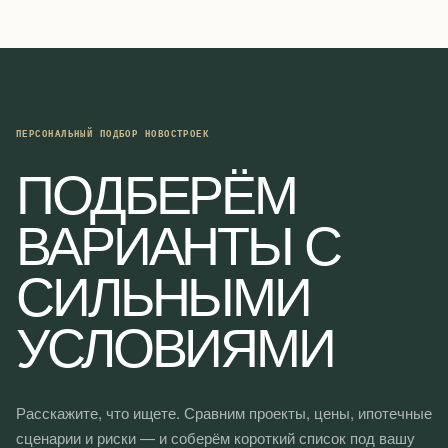
ПЕРСОНАЛЬНЫЙ ПОДБОР НОВОСТРОЕК
ПОДБЕРЁМ
ВАРИАНТЫ С
СИЛЬНЫМИ
УСЛОВИЯМИ
Расскажите, что ищете. Сравним проекты, цены, ипотечные
сценарии и риски — и соберём короткий список под вашу