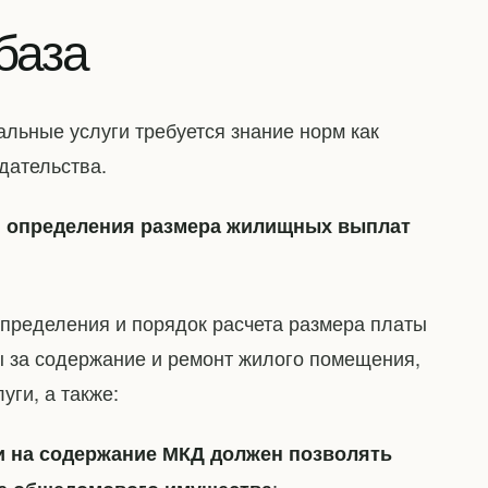
база
льные услуги требуется знание норм как
дательства.
 определения размера жилищных выплат
пределения и порядок расчета размера платы
 за содержание и ремонт жилого помещения,
уги, а также:
и на содержание МКД должен позволять