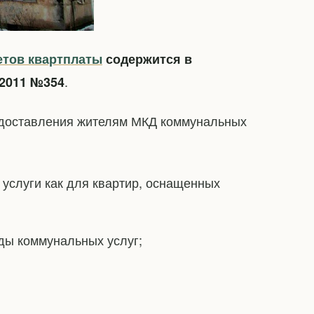
етов квартплаты
содержится в
.
 2011 №354
едоставления жителям МКД коммунальных
услуги как для квартир, оснащенных
ды коммунальных услуг;