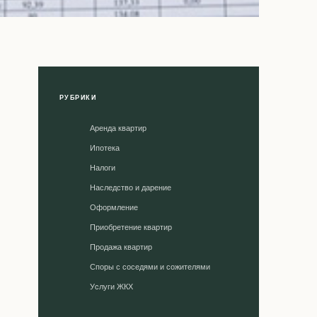
РУБРИКИ
Аренда квартир
Ипотека
Налоги
Наследство и дарение
Оформление
Приобретение квартир
Продажа квартир
Споры с соседями и сожителями
Уcлуги ЖКХ