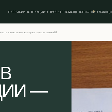
РУБРИКИ
ИНСТРУКЦИИ
О ПРОЕКТЕ
ПОМОЩЬ ЮРИСТА
ПО ЛОКАЦ
ьность начисления коммунальных платежей?
 В
ЦИИ —