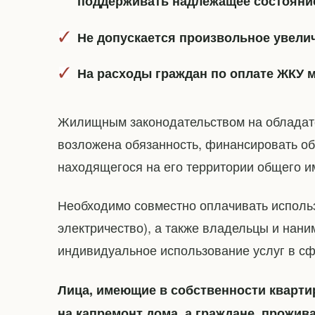
поддерживать надлежащее состояни
Не допускается произвольное увели
На расходы граждан по оплате ЖКУ 
Жилищным законодательством на обладат
возложена обязанность, финансировать об
находящегося на его территории общего и
Необходимо совместно оплачивать использ
электричество), а также владельцы и нан
индивидуальное использование услуг в с
Лица, имеющие в собственности кварти
на капремонт дома, а граждане, прожи