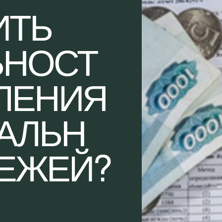
ИТЬ
ЬНОСТ
ЛЕНИЯ
АЛЬН
ТЕЖЕЙ?