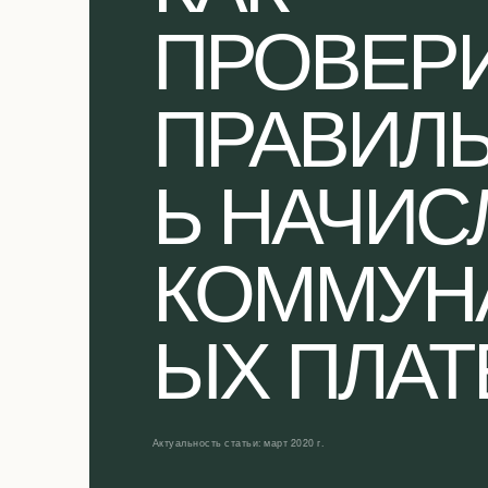
ПРОВЕР
ПРАВИЛ
Ь НАЧИС
КОММУН
ЫХ ПЛА
Актуальность статьи: март 2020 г.