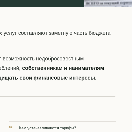
 услуг составляют заметную часть бюджета
ет возможность недобросовестным
еблений,
собственникам и нанимателям
.
щищать свои финансовые интересы
Кем устанавливаются тарифы?