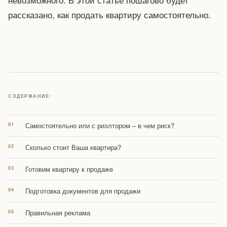
рассказано, как продать квартиру самостоятельно.
СОДЕРЖАНИЕ:
Самостоятельно или с риэлтором – в чем риск?
Сколько стоит Ваша квартира?
Готовим квартиру к продаже
Подготовка документов для продажи
Правильная реклама