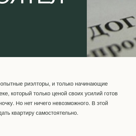
 опытные риэлторы, и только начинающие
еке, который только ценой своих усилий готов
очку. Но нет ничего невозможного. В этой
дать квартиру самостоятельно.