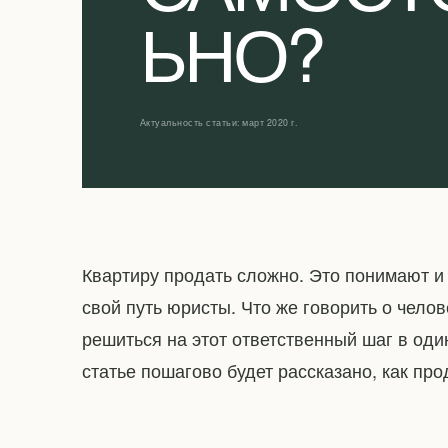
ЬНО?
Актуальность статьи: март 2020 г.
Квартиру продать сложно. Это понимают и
свой путь юристы. Что же говорить о челов
решиться на этот ответственный шаг в один
статье пошагово будет рассказано, как про