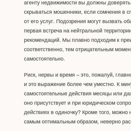
агенту недвижимости вы должны доверять 
скрываться мошенники, если сомнения в сп
от его услуг. Подозрения могут вызвать об
первая встреча на нейтральной территори
рекомендаций. Мы плавно подходим к преи
соответственно, тем отрицательным момен
самостоятельно.
Риск, нервы и время – это, пожалуй, главно
и это выражение более чем уместно. К ми
самостоятельные действия месяцы или даж
оно присутствует и при юридическом сопро
действиях в одиночку? Кроме того, можно н
самым оптимальным образом, неверно рас