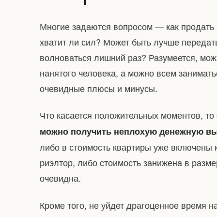
Многие задаются вопросом — как продать 
хватит ли сил? Может быть лучше передат
волноваться лишний раз? Разумеется, мож
нанятого человека, а можно всем заниматьс
очевидные плюсы и минусы.
Что касается положительных моментов, то
можно получить неплохую денежную в
либо в стоимость квартиры уже включены 
риэлтор, либо стоимость занижена в разме
очевидна.
Кроме того, не уйдет драгоценное время н