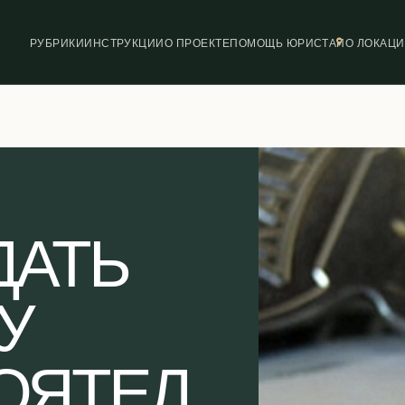
РУБРИКИ
ИНСТРУКЦИИ
О ПРОЕКТЕ
ПОМОЩЬ ЮРИСТА
ПО ЛОКАЦ
ДАТЬ
У
ОЯТЕЛ