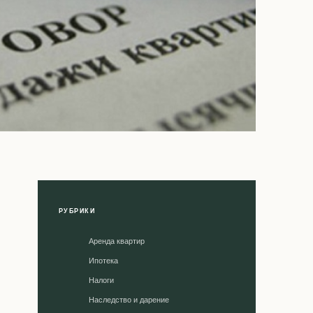
РУБРИКИ
Аренда квартир
Ипотека
Налоги
Наследство и дарение