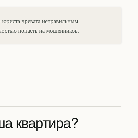
о юриста чревата неправильным
ностью попасть на мошенников.
ша квартира?