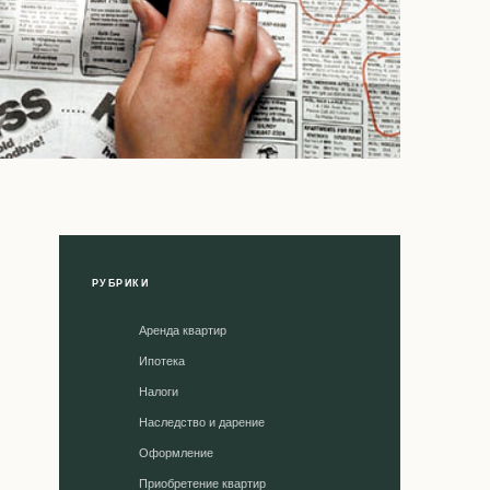
РУБРИКИ
Аренда квартир
Ипотека
Налоги
Наследство и дарение
Оформление
Приобретение квартир