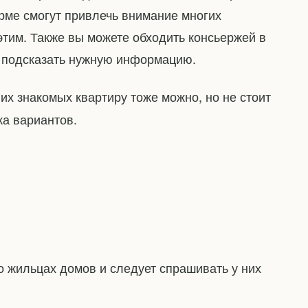
ме смогут привлечь внимание многих
этим. Также вы можете обходить консьержей в
т подсказать нужную информацию.
з их знакомых квартиру тоже можно, но не стоит
ка вариантов.
о жильцах домов и следует спрашивать у них