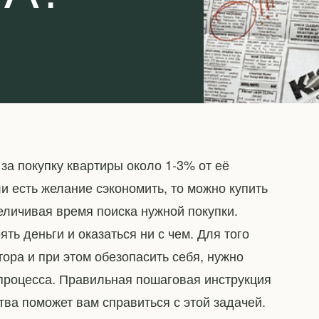
 за покупку квартиры около 1-3% от её
ли есть желание сэкономить, то можно купить
еличивая время поиска нужной покупки.
ть деньги и оказаться ни с чем. Для того
лтора и при этом обезопасить себя, нужно
 процесса. Правильная пошаговая инструкция
тва поможет вам справиться с этой задачей.