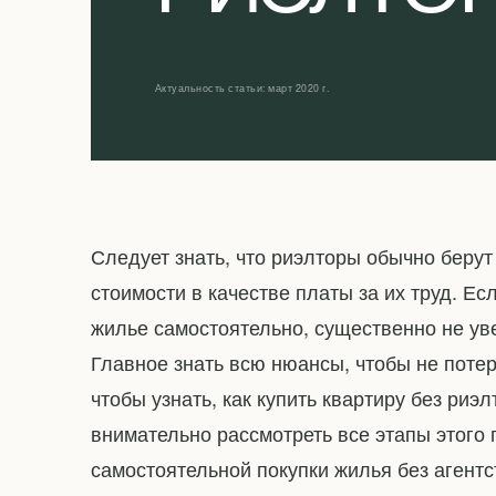
Актуальность статьи: март 2020 г.
Следует знать, что риэлторы обычно берут
стоимости в качестве платы за их труд. Ес
жилье самостоятельно, существенно не ув
Главное знать всю нюансы, чтобы не потеря
чтобы узнать, как купить квартиру без риэ
внимательно рассмотреть все этапы этого
самостоятельной покупки жилья без агентс