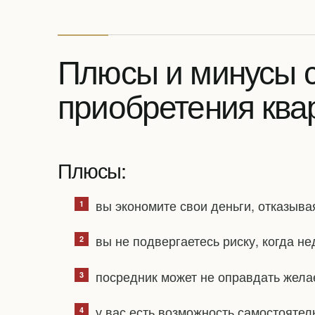
Плюсы и минусы 
приобретения ква
Плюсы:
вы экономите свои деньги, отказыва
вы не подвергаетесь риску, когда н
посредник может не оправдать жела
у вас есть возможность самостоятел