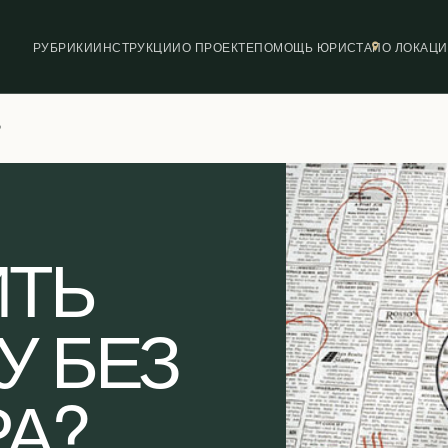
РУБРИКИ
ИНСТРУКЦИИ
О ПРОЕКТЕ
ПОМОЩЬ ЮРИСТА
ПО ЛОКАЦ
?
ИТЬ
У БЕЗ
А?