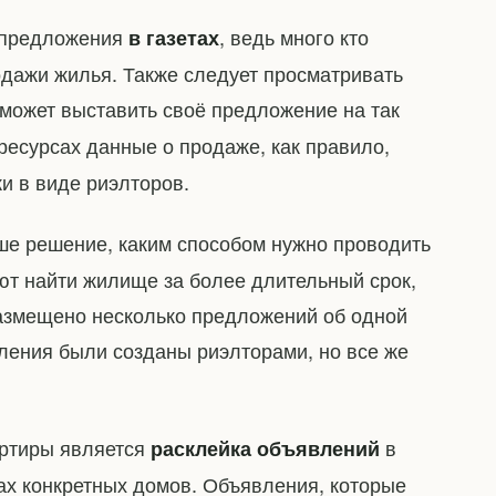
е предложения
, ведь много кто
в газетах
дажи жилья. Также следует просматривать
может выставить своё предложение на так
 ресурсах данные о продаже, как правило,
и в виде риэлторов.
аше решение, каким способом нужно проводить
ют найти жилище за более длительный срок,
 размещено несколько предложений об одной
вления были созданы риэлторами, но все же
артиры является
в
расклейка объявлений
ах конкретных домов. Объявления, которые