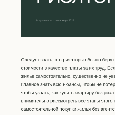
Актуальность статьи: март 2020 г.
Следует знать, что риэлторы обычно берут
стоимости в качестве платы за их труд. Ес
жилье самостоятельно, существенно не ув
Главное знать всю нюансы, чтобы не потеря
чтобы узнать, как купить квартиру без риэ
внимательно рассмотреть все этапы этого
самостоятельной покупки жилья без агентс