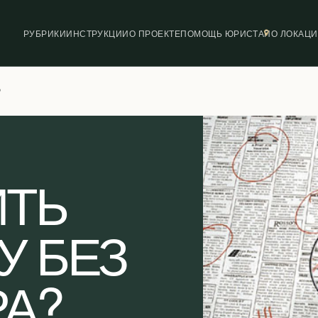
РУБРИКИ
ИНСТРУКЦИИ
О ПРОЕКТЕ
ПОМОЩЬ ЮРИСТА
ПО ЛОКАЦ
?
ИТЬ
У БЕЗ
А?