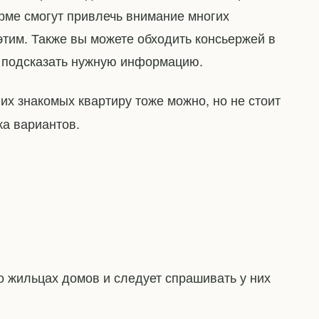
ме смогут привлечь внимание многих
этим. Также вы можете обходить консьержей в
т подсказать нужную информацию.
з их знакомых квартиру тоже можно, но не стоит
ка вариантов.
о жильцах домов и следует спрашивать у них