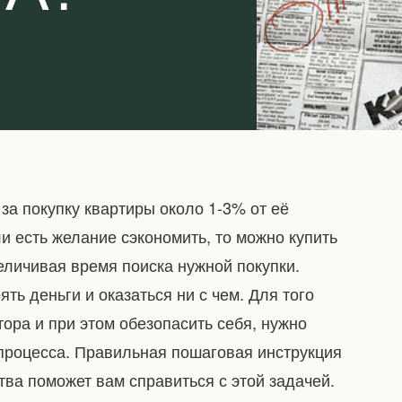
 за покупку квартиры около 1-3% от её
ли есть желание сэкономить, то можно купить
еличивая время поиска нужной покупки.
ть деньги и оказаться ни с чем. Для того
лтора и при этом обезопасить себя, нужно
 процесса. Правильная пошаговая инструкция
тва поможет вам справиться с этой задачей.