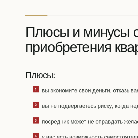
Плюсы и минусы 
приобретения ква
Плюсы:
вы экономите свои деньги, отказыва
вы не подвергаетесь риску, когда н
посредник может не оправдать жела
у вас есть возможность самостоятел