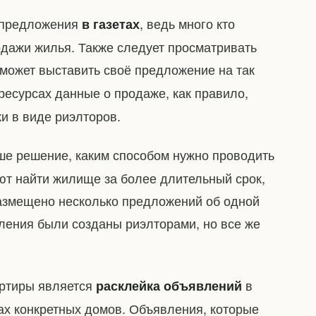
е предложения
, ведь много кто
в газетах
дажи жилья. Также следует просматривать
может выставить своё предложение на так
 ресурсах данные о продаже, как правило,
и в виде риэлторов.
аше решение, каким способом нужно проводить
ют найти жилище за более длительный срок,
 размещено несколько предложений об одной
вления были созданы риэлторами, но все же
артиры является
в
расклейка объявлений
ах конкретных домов. Объявления, которые