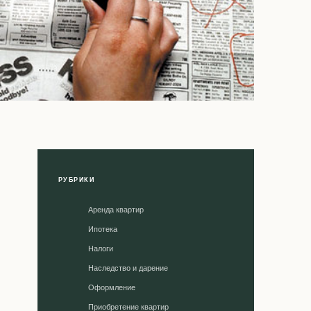
РУБРИКИ
Аренда квартир
Ипотека
Налоги
Наследство и дарение
Оформление
Приобретение квартир