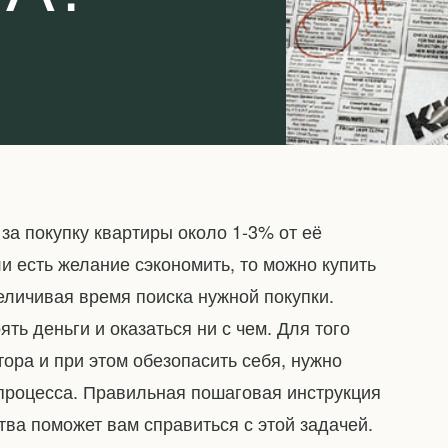
 за покупку квартиры около 1-3% от её
ли есть желание сэкономить, то можно купить
еличивая время поиска нужной покупки.
ть деньги и оказаться ни с чем. Для того
лтора и при этом обезопасить себя, нужно
 процесса. Правильная пошаговая инструкция
тва поможет вам справиться с этой задачей.