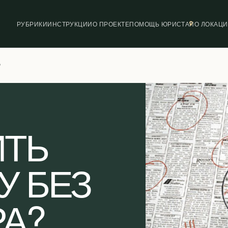
РУБРИКИ
ИНСТРУКЦИИ
О ПРОЕКТЕ
ПОМОЩЬ ЮРИСТА
ПО ЛОКАЦ
?
ИТЬ
У БЕЗ
А?