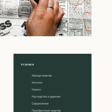
РУБРИКИ
Аренда квартир
Ипотека
Налоги
Наследство и дарение
Оформление
Приобретение квартир