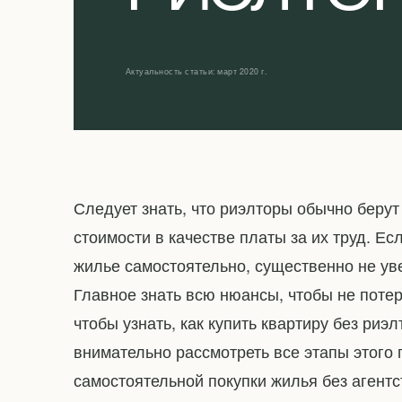
Актуальность статьи: март 2020 г.
Следует знать, что риэлторы обычно берут
стоимости в качестве платы за их труд. Ес
жилье самостоятельно, существенно не ув
Главное знать всю нюансы, чтобы не потеря
чтобы узнать, как купить квартиру без риэ
внимательно рассмотреть все этапы этого
самостоятельной покупки жилья без агентс