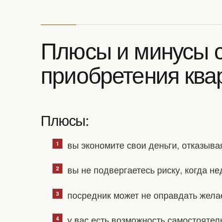
Плюсы и минусы 
приобретения ква
Плюсы:
вы экономите свои деньги, отказыва
вы не подвергаетесь риску, когда н
посредник может не оправдать жела
у вас есть возможность самостоятел