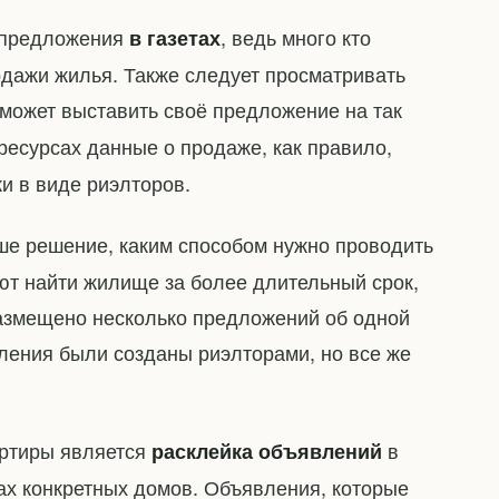
е предложения
, ведь много кто
в газетах
дажи жилья. Также следует просматривать
может выставить своё предложение на так
 ресурсах данные о продаже, как правило,
и в виде риэлторов.
аше решение, каким способом нужно проводить
ют найти жилище за более длительный срок,
 размещено несколько предложений об одной
вления были созданы риэлторами, но все же
артиры является
в
расклейка объявлений
ах конкретных домов. Объявления, которые