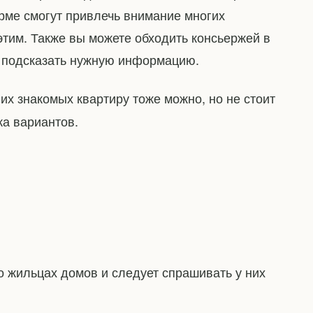
ме смогут привлечь внимание многих
этим. Также вы можете обходить консьержей в
т подсказать нужную информацию.
з их знакомых квартиру тоже можно, но не стоит
ка вариантов.
о жильцах домов и следует спрашивать у них