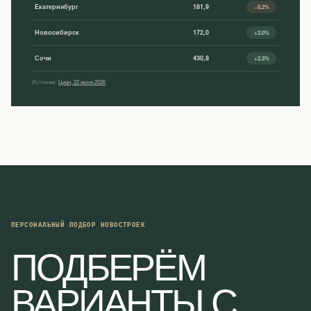
Екатеринбург
181,9
−0,2%
Новосибирск
172,0
+2,0%
Сочи
430,8
+2,3%
Источник:
Циан, 22 июня 2026
ПЕРСОНАЛЬНЫЙ ПОДБОР НОВОСТРОЕК
ПОДБЕРЁМ
ВАРИАНТЫ С