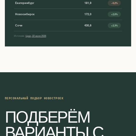
Екатеринбург
181,9
−0,2%
Новосибирск
172,0
+2,0%
Сочи
430,8
+2,3%
Источник:
Циан, 22 июня 2026
ПЕРСОНАЛЬНЫЙ ПОДБОР НОВОСТРОЕК
ПОДБЕРЁМ
ВАРИАНТЫ С