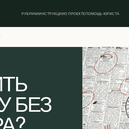
РУБРИКИ
ИНСТРУКЦИИ
О ПРОЕКТЕ
ПОМОЩЬ ЮРИСТА
?
ИТЬ
У БЕЗ
А?