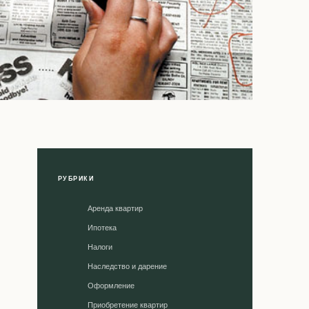
РУБРИКИ
Аренда квартир
Ипотека
Налоги
Наследство и дарение
Оформление
Приобретение квартир