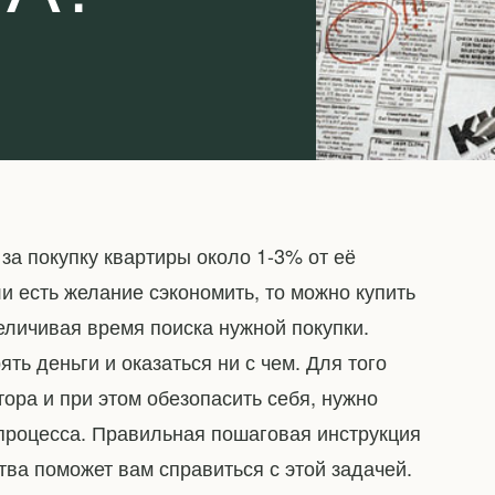
 за покупку квартиры около 1-3% от её
ли есть желание сэкономить, то можно купить
еличивая время поиска нужной покупки.
ть деньги и оказаться ни с чем. Для того
лтора и при этом обезопасить себя, нужно
 процесса. Правильная пошаговая инструкция
тва поможет вам справиться с этой задачей.