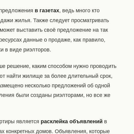
е предложения
, ведь много кто
в газетах
дажи жилья. Также следует просматривать
может выставить своё предложение на так
 ресурсах данные о продаже, как правило,
и в виде риэлторов.
аше решение, каким способом нужно проводить
ют найти жилище за более длительный срок,
 размещено несколько предложений об одной
вления были созданы риэлторами, но все же
артиры является
в
расклейка объявлений
ах конкретных домов. Объявления, которые