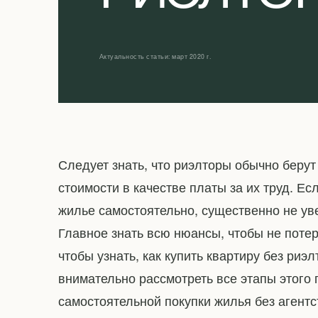
Актуальность статьи: март 2020 г.
Следует знать, что риэлторы обычно берут
стоимости в качестве платы за их труд. Ес
жилье самостоятельно, существенно не ув
Главное знать всю нюансы, чтобы не потеря
чтобы узнать, как купить квартиру без риэ
внимательно рассмотреть все этапы этого
самостоятельной покупки жилья без агентс