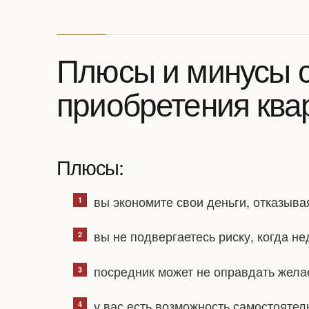
Плюсы и минусы 
приобретения ква
Плюсы:
вы экономите свои деньги, отказыва
вы не подвергаетесь риску, когда н
посредник может не оправдать жела
у вас есть возможность самостоятел