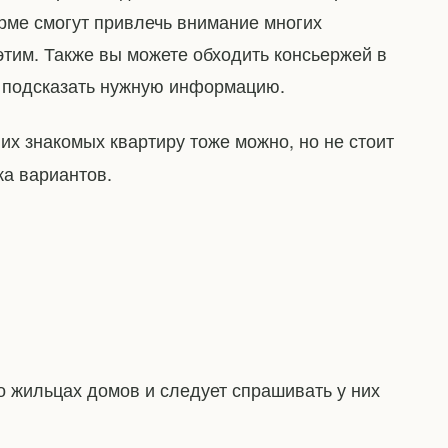
ме смогут привлечь внимание многих
этим. Также вы можете обходить консьержей в
т подсказать нужную информацию.
з их знакомых квартиру тоже можно, но не стоит
ка вариантов.
о жильцах домов и следует спрашивать у них