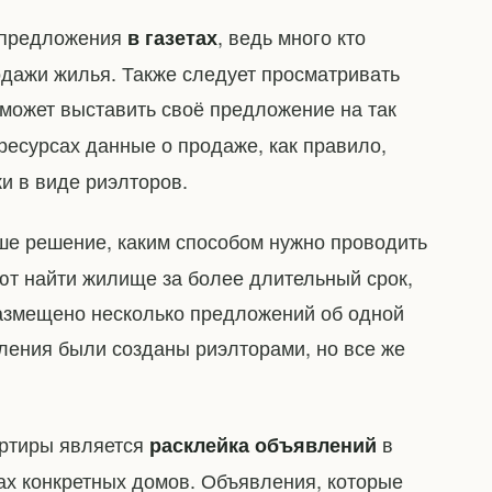
е предложения
, ведь много кто
в газетах
дажи жилья. Также следует просматривать
может выставить своё предложение на так
 ресурсах данные о продаже, как правило,
и в виде риэлторов.
аше решение, каким способом нужно проводить
ют найти жилище за более длительный срок,
 размещено несколько предложений об одной
вления были созданы риэлторами, но все же
артиры является
в
расклейка объявлений
ах конкретных домов. Объявления, которые