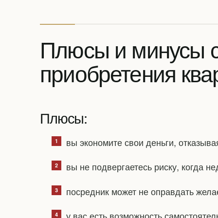
Плюсы и минусы 
приобретения ква
Плюсы:
вы экономите свои деньги, отказыва
вы не подвергаетесь риску, когда н
посредник может не оправдать жела
у вас есть возможность самостоятел