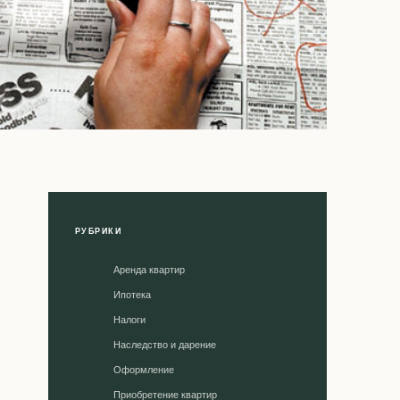
РУБРИКИ
Аренда квартир
Ипотека
Налоги
Наследство и дарение
Оформление
Приобретение квартир