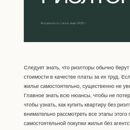
Актуальность статьи: март 2020 г.
Следует знать, что риэлторы обычно берут
стоимости в качестве платы за их труд. Ес
жилье самостоятельно, существенно не ув
Главное знать всю нюансы, чтобы не потеря
чтобы узнать, как купить квартиру без риэ
внимательно рассмотреть все этапы этого
самостоятельной покупки жилья без агентс