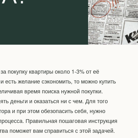
 за покупку квартиры около 1-3% от её
ли есть желание сэкономить, то можно купить
еличивая время поиска нужной покупки.
ть деньги и оказаться ни с чем. Для того
лтора и при этом обезопасить себя, нужно
 процесса. Правильная пошаговая инструкция
тва поможет вам справиться с этой задачей.