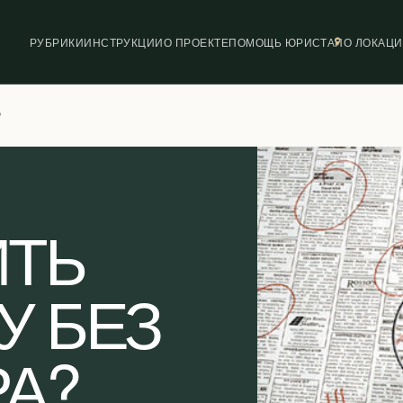
РУБРИКИ
ИНСТРУКЦИИ
О ПРОЕКТЕ
ПОМОЩЬ ЮРИСТА
ПО ЛОКАЦ
?
ИТЬ
У БЕЗ
А?