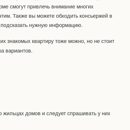
ме смогут привлечь внимание многих
этим. Также вы можете обходить консьержей в
т подсказать нужную информацию.
з их знакомых квартиру тоже можно, но не стоит
ка вариантов.
о жильцах домов и следует спрашивать у них