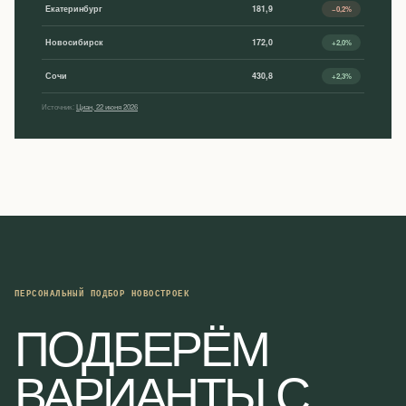
Екатеринбург
181,9
−0,2%
Новосибирск
172,0
+2,0%
Сочи
430,8
+2,3%
Источник:
Циан, 22 июня 2026
ПЕРСОНАЛЬНЫЙ ПОДБОР НОВОСТРОЕК
ПОДБЕРЁМ
ВАРИАНТЫ С