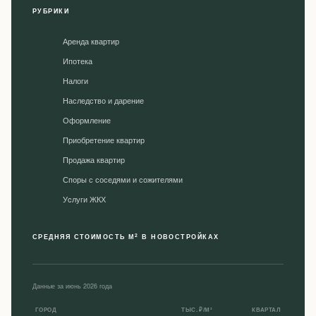
РУБРИКИ
Аренда квартир
Ипотека
Налоги
Наследство и дарение
Оформление
Приобретение квартир
Продажа квартир
Споры с соседями и сожителями
Уcлуги ЖКХ
2
СРЕДНЯЯ СТОИМОСТЬ М
В НОВОСТРОЙКАХ
Данные за июнь 2026 года
ГОРОД
ТЫС. ₽/М²
КВАРТАЛ