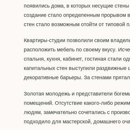
появились дома, в которых несущие стены
создание стало определенным прорывом в
стен стало возможным отойти от типовой 
Квартиры-студии позволили своим владел
расположить мебель по своему вкусу. Ис
спальня, кухня, кабинет, гостиная стали о
капитальных стен выступили раздвижные ш
декоративные барьеры. За стенами прята
Золотая молодежь и представители богем
помещений. Отсутствие какого-либо режим
людям, замечательно сочетались с произв
подходило для мастерской, домашнего очаг