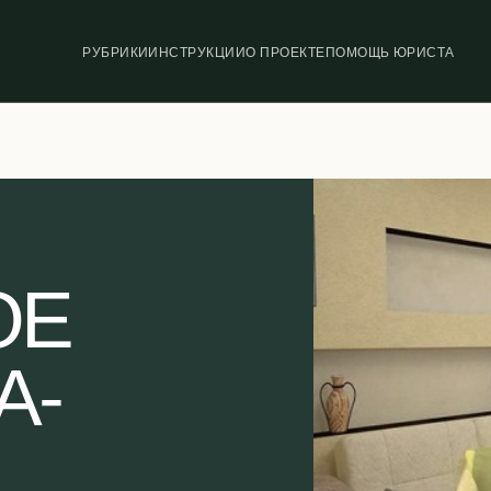
РУБРИКИ
ИНСТРУКЦИИ
О ПРОЕКТЕ
ПОМОЩЬ ЮРИСТА
ОЕ
А-