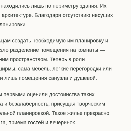
 находились лишь по периметру здания. Их
 архитектуре. Благодаря отсутствию несущих
планировки.
ьцам создать необходимую им планировку и
чезло разделение помещения на комнаты —
дним пространством. Теперь в роли
ирмы, сама мебель, легкие перегородки или
ли лишь помещения санузла и душевой.
ы первыми оценили достоинства таких
а и безалаберность, присущая творческим
ольной планировкой. Такое жилье прекрасно
а, приема гостей и вечеринок.