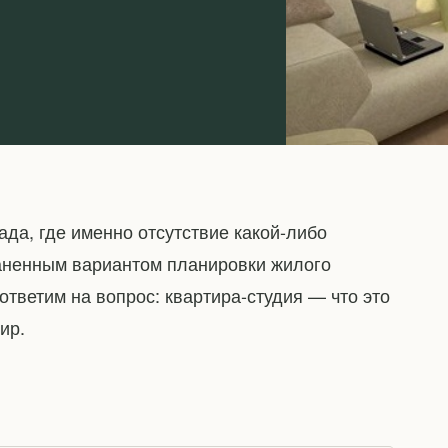
да, где именно отсутствие какой-либо
аненным вариантом планировки жилого
тветим на вопрос: квартира-студия — что это
ир.