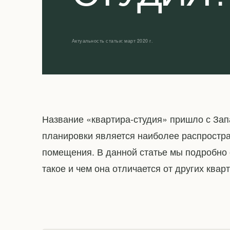
Актуальность статьи: март 2020 г.
Название «квартира-студия» пришло с Запа
планировки является наиболее распростр
помещения. В данной статье мы подробно о
такое и чем она отличается от других кварт