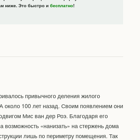
ам ниже. Это быстро и
бесплатно
!
тривалось привычного деления жилого
А около 100 лет назад. Своим появлением они
юдвигом Мис ван дер Роэ. Благодаря его
а возможность «нанизать» на стержень дома
струкции лишь по периметру помещения. Так