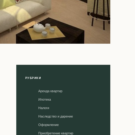
РУБРИКИ
Аренда квартир
Ипотека
Налоги
Наследство и дарение
Оформление
Приобретение квартир