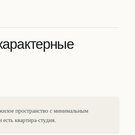
 характерные
 жилое пространство с минимальным
 есть квартира-студия.