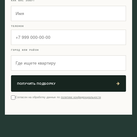
КАК ВАС ЗОВУТ
ТЕЛЕФОН
ГОРОД ИЛИ РАЙОН
ПОЛУЧИТЬ ПОДБОРКУ
Согласен на обработку данных по
политике конфиденциальности