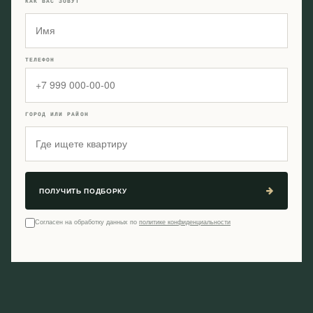
КАК ВАС ЗОВУТ
ТЕЛЕФОН
ГОРОД ИЛИ РАЙОН
ПОЛУЧИТЬ ПОДБОРКУ
Согласен на обработку данных по
политике конфиденциальности